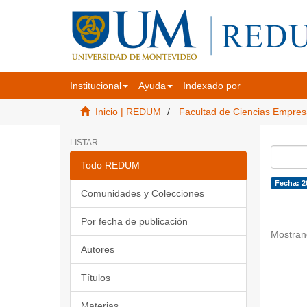
Institucional
Ayuda
Indexado por
Inicio | REDUM
Facultad de Ciencias Empres
LISTAR
Todo REDUM
Fecha: 2
Comunidades y Colecciones
Por fecha de publicación
Mostran
Autores
Títulos
Materias