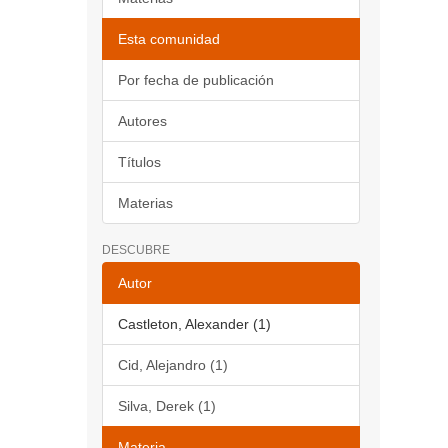
Esta comunidad
Por fecha de publicación
Autores
Títulos
Materias
DESCUBRE
Autor
Castleton, Alexander (1)
Cid, Alejandro (1)
Silva, Derek (1)
Materia