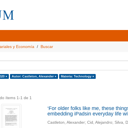
ariales y Economía
Buscar
020 ×
Autor: Castleton, Alexander ×
Materia: Technology ×
do ítems 1-1 de 1
‘For older folks like me, these thing
embedding iPadsin everyday life with
Castleton, Alexander
;
Cid, Alejandro
;
Silva, 