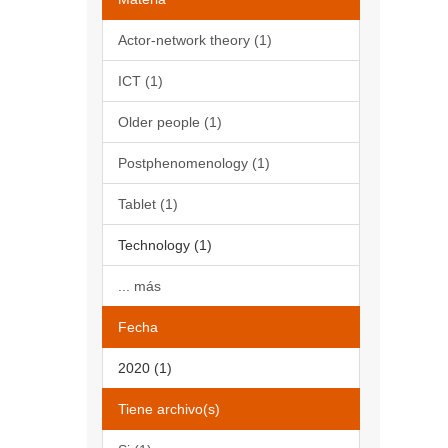
Actor-network theory (1)
ICT (1)
Older people (1)
Postphenomenology (1)
Tablet (1)
Technology (1)
... más
Fecha
2020 (1)
Tiene archivo(s)