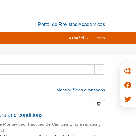
Portal de Revistas Académicas
español
Login
Ir
Mostrar filtros avanzados
ors and conditions
e Montevideo, Facultad de Ciencias Empresariales y
18
)