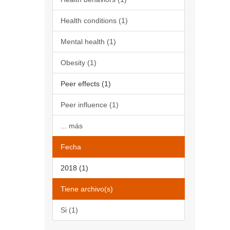
Health conditions (1)
Mental health (1)
Obesity (1)
Peer effects (1)
Peer influence (1)
... más
Fecha
2018 (1)
Tiene archivo(s)
Si (1)