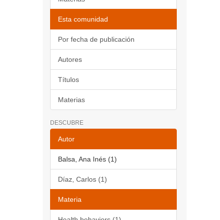
Esta comunidad
Por fecha de publicación
Autores
Títulos
Materias
DESCUBRE
Autor
Balsa, Ana Inés (1)
Díaz, Carlos (1)
Materia
Health behaviors (1)