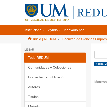
Institucional
Ayuda
Indexado por
Inicio | REDUM
Facultad de Ciencias Empres
LISTAR
Todo REDUM
Fecha: 2
Comunidades y Colecciones
Por fecha de publicación
Mostran
Autores
Títulos
Materias