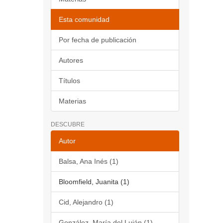
Esta comunidad
Por fecha de publicación
Autores
Títulos
Materias
DESCUBRE
Autor
Balsa, Ana Inés (1)
Bloomfield, Juanita (1)
Cid, Alejandro (1)
González, María del Luján (1)