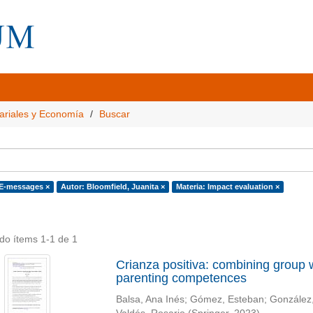
ariales y Economía
Buscar
 E-messages ×
Autor: Bloomfield, Juanita ×
Materia: Impact evaluation ×
do ítems 1-1 de 1
Crianza positiva: combining group
parenting competences
Balsa, Ana Inés
;
Gómez, Esteban
;
González,