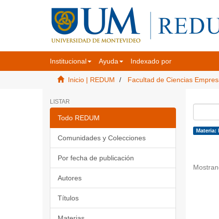
Institucional
Ayuda
Indexado por
Inicio | REDUM
Facultad de Ciencias Empres
LISTAR
Todo REDUM
Materia:
Comunidades y Colecciones
Por fecha de publicación
Mostran
Autores
Títulos
Materias