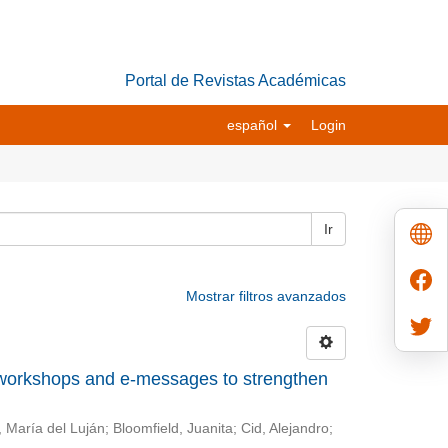
Portal de Revistas Académicas
español
Login
Ir
Mostrar filtros avanzados
 workshops and e-messages to strengthen
 María del Luján
;
Bloomfield, Juanita
;
Cid, Alejandro
;