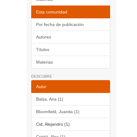
Esta comunidad
Por fecha de publicación
Autores
Títulos
Materias
DESCUBRE
Autor
Balsa, Ana (1)
Bloomfield, Juanita (1)
Cid, Alejandro (1)
Cristiá, Alex (1)