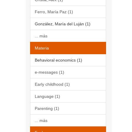
Ferro, María Paz (1)
González, María del Luján (1)
... más
Materia
Behavioral economics (1)
e-messages (1)
Early childhood (1)
Language (1)
Parenting (1)
... más