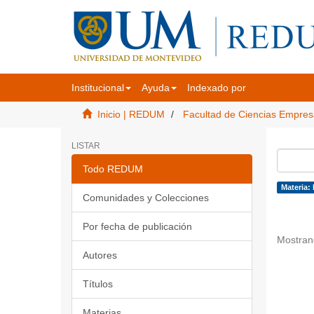
Institucional
Ayuda
Indexado por
Inicio | REDUM
Facultad de Ciencias Empres
LISTAR
Todo REDUM
Materia:
Comunidades y Colecciones
Por fecha de publicación
Mostran
Autores
Títulos
Materias