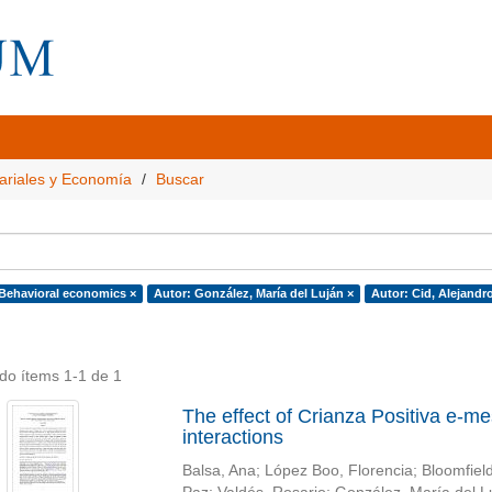
ariales y Economía
Buscar
 Behavioral economics ×
Autor: González, María del Luján ×
Autor: Cid, Alejandro
do ítems 1-1 de 1
The effect of Crianza Positiva e-m
interactions
Balsa, Ana
;
López Boo, Florencia
;
Bloomfield