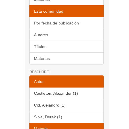
Esta comunidad
Por fecha de publicación
Autores
Títulos
Materias
DESCUBRE
Autor
Castleton, Alexander (1)
Cid, Alejandro (1)
Silva, Derek (1)
Materia