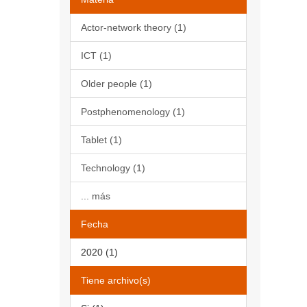
Actor-network theory (1)
ICT (1)
Older people (1)
Postphenomenology (1)
Tablet (1)
Technology (1)
... más
Fecha
2020 (1)
Tiene archivo(s)