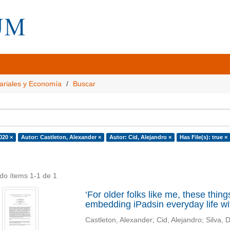
ariales y Economía
Buscar
020 ×
Autor: Castleton, Alexander ×
Autor: Cid, Alejandro ×
Has File(s): true ×
do ítems 1-1 de 1
‘For older folks like me, these thing
embedding iPadsin everyday life with
Castleton, Alexander
;
Cid, Alejandro
;
Silva, 