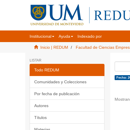
Institucional
Ayuda
Indexado por
Inicio | REDUM
Facultad de Ciencias Empres
LISTAR
Todo REDUM
Fecha: 2
Comunidades y Colecciones
Por fecha de publicación
Mostran
Autores
Títulos
Materias