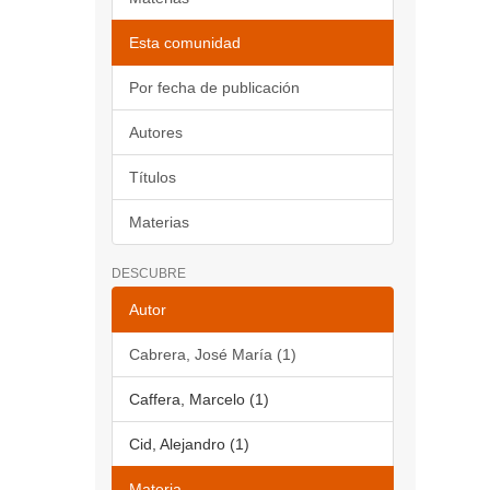
Esta comunidad
Por fecha de publicación
Autores
Títulos
Materias
DESCUBRE
Autor
Cabrera, José María (1)
Caffera, Marcelo (1)
Cid, Alejandro (1)
Materia