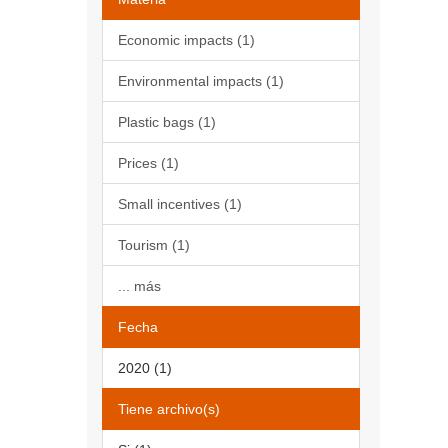
Economic impacts (1)
Environmental impacts (1)
Plastic bags (1)
Prices (1)
Small incentives (1)
Tourism (1)
... más
Fecha
2020 (1)
Tiene archivo(s)