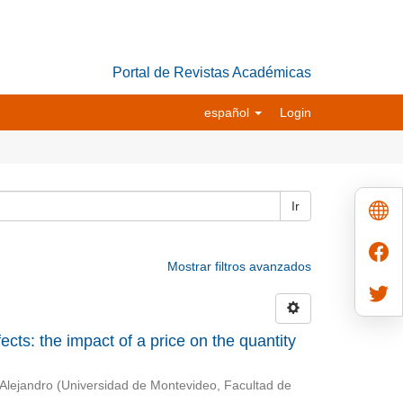
Portal de Revistas Académicas
español
Login
Ir
Mostrar filtros avanzados
cts: the impact of a price on the quantity
 Alejandro
(
Universidad de Montevideo, Facultad de