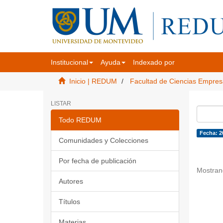
Institucional
Ayuda
Indexado por
Inicio | REDUM
Facultad de Ciencias Empres
LISTAR
Todo REDUM
Fecha: 2
Comunidades y Colecciones
Por fecha de publicación
Mostran
Autores
Títulos
Materias