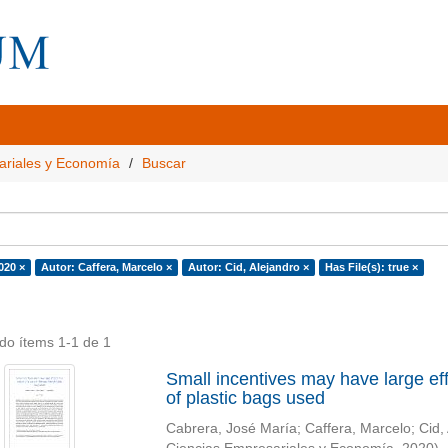
ariales y Economía
Buscar
020 ×
Autor: Caffera, Marcelo ×
Autor: Cid, Alejandro ×
Has File(s): true ×
do ítems 1-1 de 1
Small incentives may have large effe
of plastic bags used
Cabrera, José María
;
Caffera, Marcelo
;
Cid,