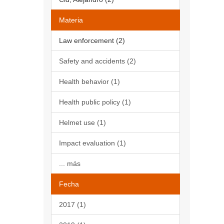
Materia
Law enforcement (2)
Safety and accidents (2)
Health behavior (1)
Health public policy (1)
Helmet use (1)
Impact evaluation (1)
... más
Fecha
2017 (1)