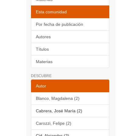
Esta comunidad
Por fecha de publicación
Autores
Títulos
Materias
DESCUBRE
Autor
Blanco, Magdalena (2)
Cabrera, José María (2)
Carozzi, Felipe (2)
Cid, Alejandro (2)