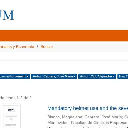
ariales y Economía
Buscar
 Law enforcement ×
Autor: Cabrera, José María ×
Autor: Cid, Alejandro ×
Has Fi
do ítems 1-2 de 2
Mandatory helmet use and the sever
Blanco, Magdalena
;
Cabrera, José María
;
Ca
Montevideo, Facultad de Ciencias Empresa