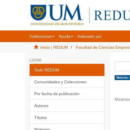
Institucional
Ayuda
Indexado por
Inicio | REDUM
Facultad de Ciencias Empres
LISTAR
Todo REDUM
Materia:
Comunidades y Colecciones
Por fecha de publicación
Mostran
Autores
Títulos
Materias