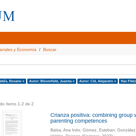
ariales y Economía
Buscar
aldés, Rosario ×
Autor: Bloomfield, Juanita ×
Autor: Cid, Alejandro ×
Has File(s
do ítems 1-2 de 2
Crianza positiva: combining group
parenting competences
Balsa, Ana Inés
;
Gómez, Esteban
;
González,