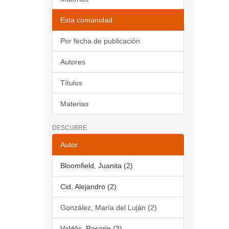
Esta comunidad
Por fecha de publicación
Autores
Títulos
Materias
DESCUBRE
Autor
Bloomfield, Juanita (2)
Cid, Alejandro (2)
González, María del Luján (2)
Valdés, Rosario (2)