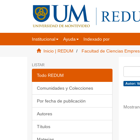
Institucional
Ayuda
Indexado por
Inicio | REDUM
Facultad de Ciencias Empres
LISTAR
Todo REDUM
Autor: V
Comunidades y Colecciones
Por fecha de publicación
Mostran
Autores
Títulos
Materias