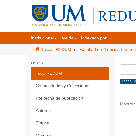
Institucional
Ayuda
Indexado por
Inicio | REDUM
Facultad de Ciencias Empres
LISTAR
Todo REDUM
Fecha: 2
Comunidades y Colecciones
Por fecha de publicación
Mostran
Autores
Títulos
Materias