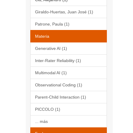
Giraldo-Huertas, Juan José (1)
Patrone, Paula (1)
Materia
Generative AI (1)
Inter-Rater Reliability (1)
Multimodal AI (1)
Observational Coding (1)
Parent-Child Interaction (1)
PICCOLO (1)
... más