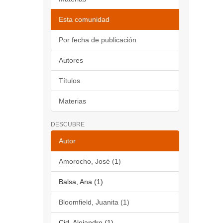
Esta comunidad
Por fecha de publicación
Autores
Títulos
Materias
DESCUBRE
Autor
Amorocho, José (1)
Balsa, Ana (1)
Bloomfield, Juanita (1)
Cid, Alejandro (1)