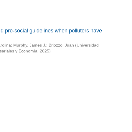
 pro-social guidelines when polluters have
rolina
;
Murphy, James J.
;
Briozzo, Juan
(
Universidad
sariales y Economía
,
2025
)