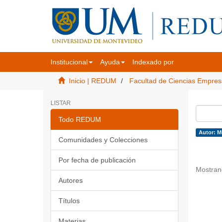
Institucional
Ayuda
Indexado por
Inicio | REDUM
Facultad de Ciencias Empres
LISTAR
Todo REDUM
Autor: M
Comunidades y Colecciones
Por fecha de publicación
Mostran
Autores
Títulos
Materias