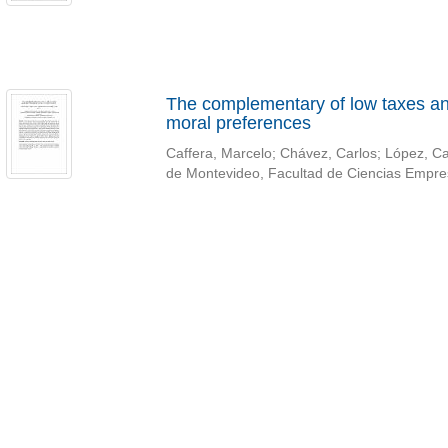
The complementary of low taxes and
moral preferences
Caffera, Marcelo
;
Chávez, Carlos
;
López, Ca
de Montevideo, Facultad de Ciencias Empre