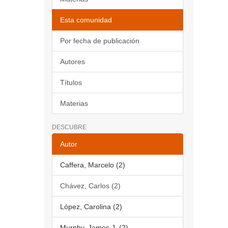
Esta comunidad
Por fecha de publicación
Autores
Títulos
Materias
DESCUBRE
Autor
Caffera, Marcelo (2)
Chávez, Carlos (2)
López, Carolina (2)
Murphy, James J. (2)