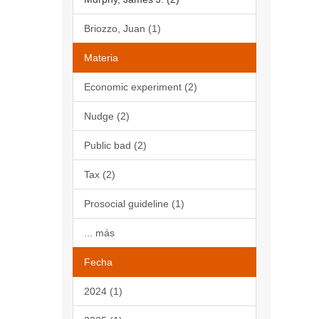
Briozzo, Juan (1)
Materia
Economic experiment (2)
Nudge (2)
Public bad (2)
Tax (2)
Prosocial guideline (1)
... más
Fecha
2024 (1)