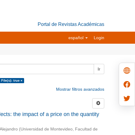
Portal de Revistas Académicas
español
Login
Ir
 File(s): true ×
Mostrar filtros avanzados
cts: the impact of a price on the quantity
 Alejandro
(
Universidad de Montevideo, Facultad de