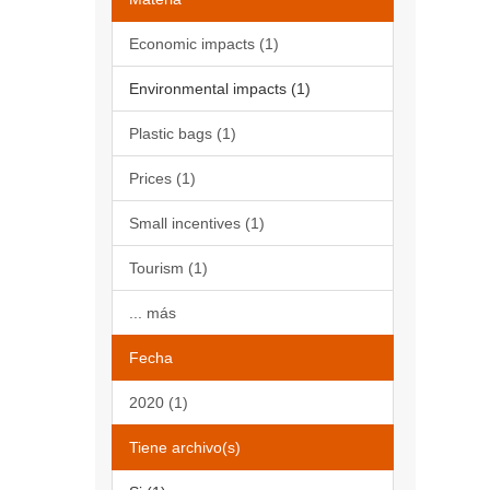
Economic impacts (1)
Environmental impacts (1)
Plastic bags (1)
Prices (1)
Small incentives (1)
Tourism (1)
... más
Fecha
2020 (1)
Tiene archivo(s)