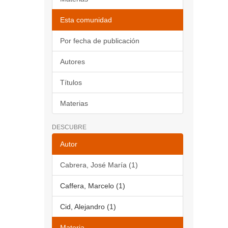
Esta comunidad
Por fecha de publicación
Autores
Títulos
Materias
DESCUBRE
Autor
Cabrera, José María (1)
Caffera, Marcelo (1)
Cid, Alejandro (1)
Materia