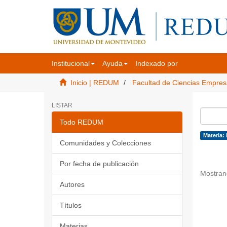
Institucional
Ayuda
Indexado por
Inicio | REDUM
Facultad de Ciencias Empres
LISTAR
Todo REDUM
Materia:
Comunidades y Colecciones
Por fecha de publicación
Mostran
Autores
Títulos
Materias