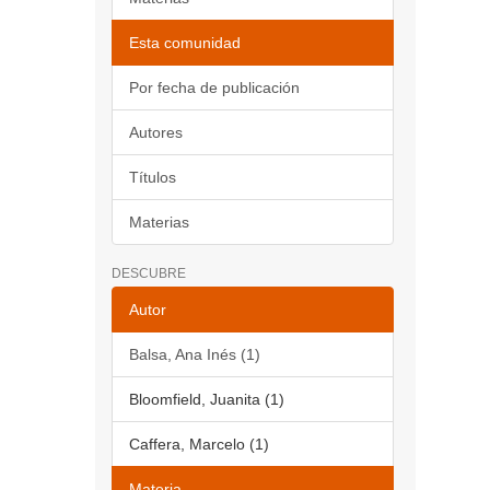
Esta comunidad
Por fecha de publicación
Autores
Títulos
Materias
DESCUBRE
Autor
Balsa, Ana Inés (1)
Bloomfield, Juanita (1)
Caffera, Marcelo (1)
Materia