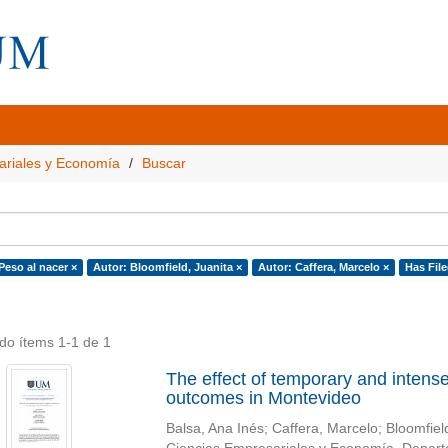
ariales y Economía
Buscar
Peso al nacer ×
Autor: Bloomfield, Juanita ×
Autor: Caffera, Marcelo ×
Has File
do ítems 1-1 de 1
The effect of temporary and intense
outcomes in Montevideo
Balsa, Ana Inés
;
Caffera, Marcelo
;
Bloomfiel