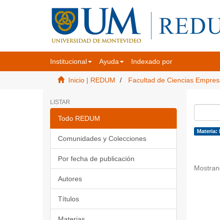
Institucional
Ayuda
Indexado por
Inicio | REDUM
Facultad de Ciencias Empres
LISTAR
Todo REDUM
Materia: 
Comunidades y Colecciones
Por fecha de publicación
Mostran
Autores
Títulos
Materias