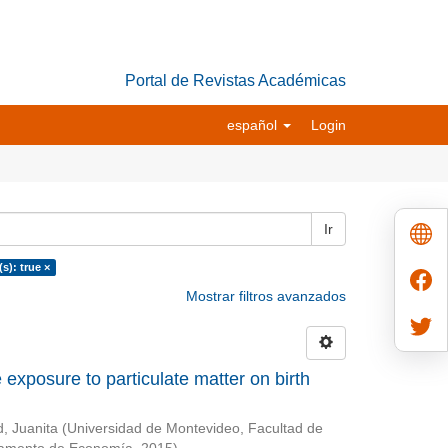
Portal de Revistas Académicas
español
Login
Ir
(s): true ×
Mostrar filtros avanzados
 exposure to particulate matter on birth
d, Juanita
(
Universidad de Montevideo, Facultad de