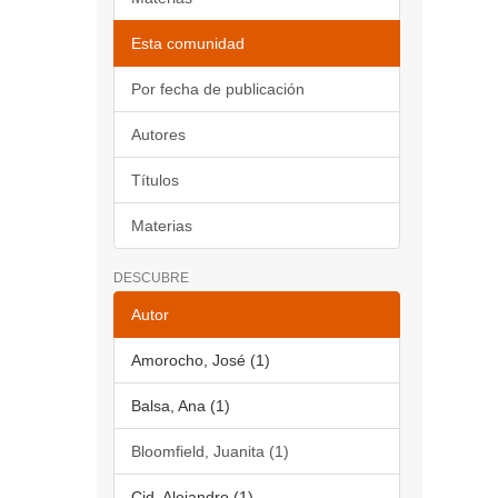
Esta comunidad
Por fecha de publicación
Autores
Títulos
Materias
DESCUBRE
Autor
Amorocho, José (1)
Balsa, Ana (1)
Bloomfield, Juanita (1)
Cid, Alejandro (1)