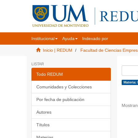
Institucional
Ayuda
Indexado por
Inicio | REDUM
Facultad de Ciencias Empres
LISTAR
Todo REDUM
Materia: 
Comunidades y Colecciones
Por fecha de publicación
Mostran
Autores
Títulos
Materias