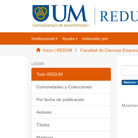
Institucional
Ayuda
Indexado por
Inicio | REDUM
Facultad de Ciencias Empres
LISTAR
Todo REDUM
Materia:
Comunidades y Colecciones
Por fecha de publicación
Mostran
Autores
Títulos
Materias