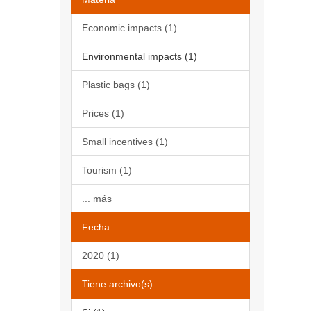
Economic impacts (1)
Environmental impacts (1)
Plastic bags (1)
Prices (1)
Small incentives (1)
Tourism (1)
... más
Fecha
2020 (1)
Tiene archivo(s)