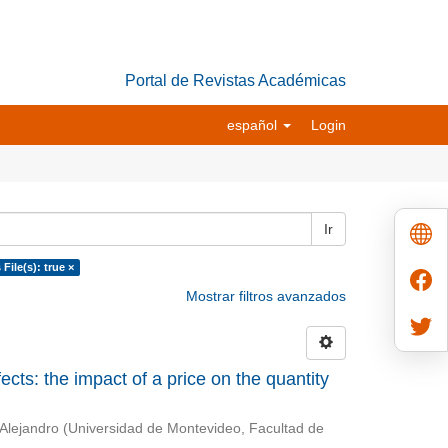
Portal de Revistas Académicas
español
Login
Ir
 File(s): true ×
Mostrar filtros avanzados
cts: the impact of a price on the quantity
 Alejandro
(
Universidad de Montevideo, Facultad de