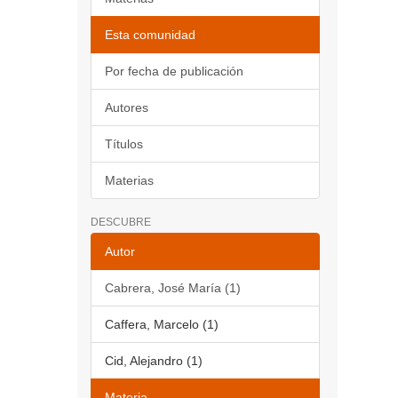
Esta comunidad
Por fecha de publicación
Autores
Títulos
Materias
DESCUBRE
Autor
Cabrera, José María (1)
Caffera, Marcelo (1)
Cid, Alejandro (1)
Materia