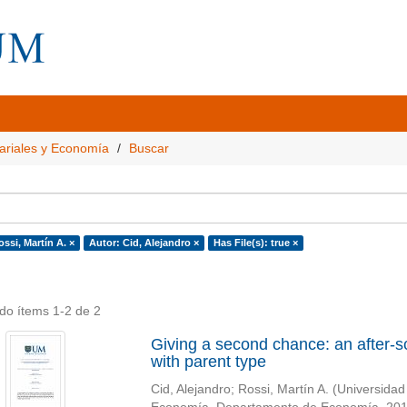
ariales y Economía
Buscar
ssi, Martín A. ×
Autor: Cid, Alejandro ×
Has File(s): true ×
do ítems 1-2 de 2
Giving a second chance: an after-s
with parent type
Cid, Alejandro
;
Rossi, Martín A.
(
Universidad