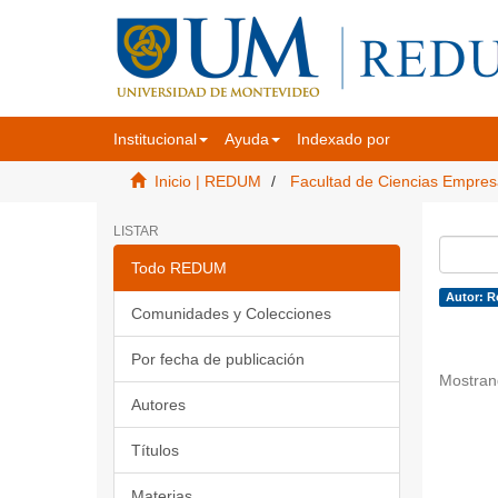
Institucional
Ayuda
Indexado por
Inicio | REDUM
Facultad de Ciencias Empres
LISTAR
Todo REDUM
Autor: Ro
Comunidades y Colecciones
Por fecha de publicación
Mostran
Autores
Títulos
Materias