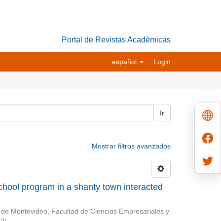
Portal de Revistas Académicas
español
Login
Ir
Mostrar filtros avanzados
chool program in a shanty town interacted
 de Montevideo, Facultad de Ciencias Empresariales y