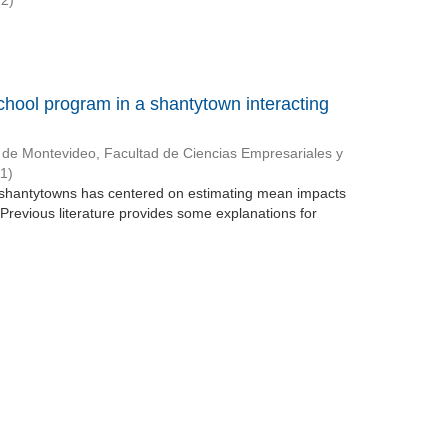
12
)
chool program in a shantytown interacting
 de Montevideo, Facultad de Ciencias Empresariales y
11
)
n shantytowns has centered on estimating mean impacts
 Previous literature provides some explanations for