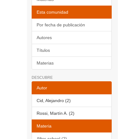
Esta comunidad
Por fecha de publicación
Autores
Títulos
Materias
DESCUBRE
Autor
Cid, Alejandro (2)
Rossi, Martín A. (2)
Materia
After-school (2)