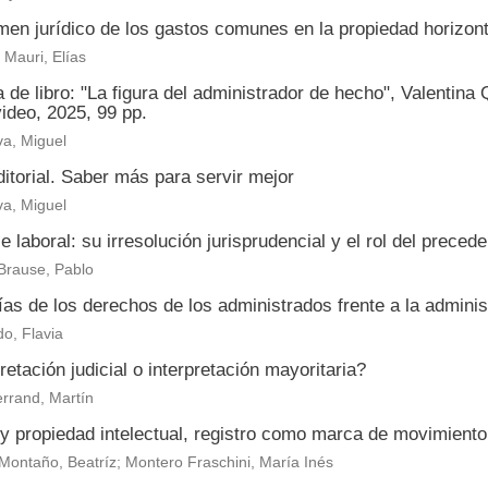
men jurídico de los gastos comunes en la propiedad horizont
Mauri, Elías
de libro: "La figura del administrador de hecho", Valentina
ideo, 2025, 99 pp.
a, Miguel
itorial. Saber más para servir mejor
a, Miguel
je laboral: su irresolución jurisprudencial y el rol del prece
Brause, Pablo
as de los derechos de los administrados frente a la adminis
o, Flavia
retación judicial o interpretación mayoritaria?
rrand, Martín
y propiedad intelectual, registro como marca de movimient
Montaño, Beatríz; Montero Fraschini, María Inés