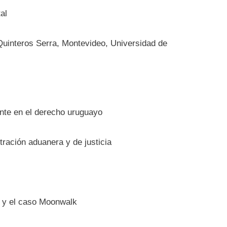
al
 Quinteros Serra, Montevideo, Universidad de
dente en el derecho uruguayo
tración aduanera y de justicia
o y el caso Moonwalk