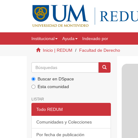
Institucional
Ayuda
Indexado por
Inicio | REDUM
Facultad de Derecho
Buscar en DSpace
Esta comunidad
LISTAR
Todo REDUM
Comunidades y Colecciones
Por fecha de publicación