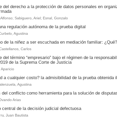
e del derecho a la protección de datos personales en organ
ormada
 Alfonso; Sabiguero, Ariel; Esnal, Gonzalo
na regulación autónoma de la prueba digital
urbelo, Agustina
o de la niñez a ser escuchada en mediación familiar: ¿Qu
astellanos, Carlos
 del término “empresario” bajo el régimen de la responsabi
2019 de la Suprema Corte de Justicia
Aparicio
 a cualquier costo? la admisibilidad de la prueba obtenida il
alenzuela, Agustina
s del conflicto como herramienta para la solución de disput
Ovando Arias
 central de la decisión judicial defectuosa
ry, Juan Bautista