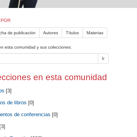
 POR
cha de publicación
Autores
Títulos
Materias
en esta comunidad y sus colecciones:
Ir
ecciones en esta comunidad
os
[3]
os de libros
[0]
ntos de conferencias
[0]
[3]