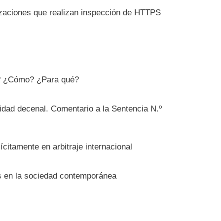
izaciones que realizan inspección de HTTPS
é? ¿Cómo? ¿Para qué?
lidad decenal. Comentario a la Sentencia N.º
ícitamente en arbitraje internacional
as en la sociedad contemporánea