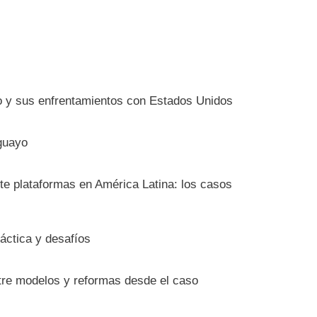
io y sus enfrentamientos con Estados Unidos
guayo
nte plataformas en América Latina: los casos
ráctica y desafíos
ntre modelos y reformas desde el caso