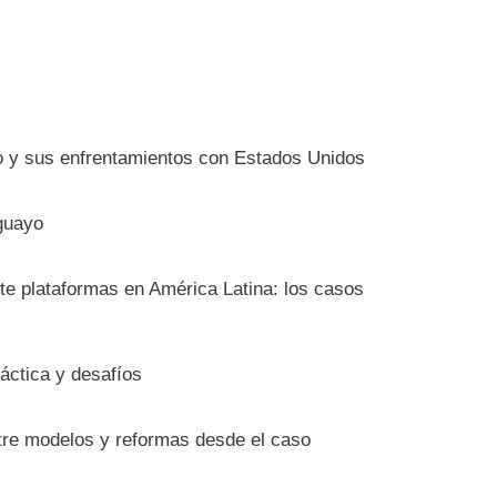
io y sus enfrentamientos con Estados Unidos
guayo
nte plataformas en América Latina: los casos
ráctica y desafíos
ntre modelos y reformas desde el caso