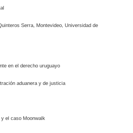
al
 Quinteros Serra, Montevideo, Universidad de
dente en el derecho uruguayo
tración aduanera y de justicia
o y el caso Moonwalk