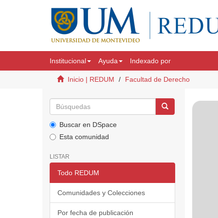
Institucional
Ayuda
Indexado por
Inicio | REDUM
Facultad de Derecho
Buscar en DSpace
Esta comunidad
LISTAR
Todo REDUM
Comunidades y Colecciones
Por fecha de publicación