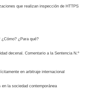
izaciones que realizan inspección de HTTPS
é? ¿Cómo? ¿Para qué?
lidad decenal. Comentario a la Sentencia N.º
ícitamente en arbitraje internacional
as en la sociedad contemporánea