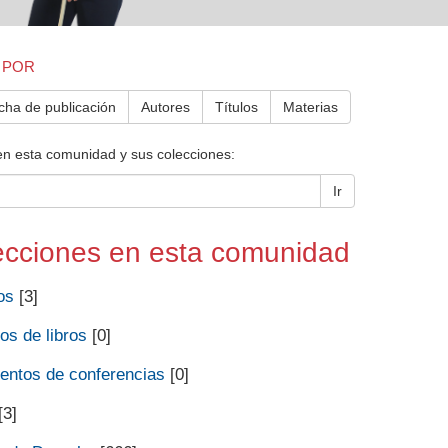
 POR
cha de publicación
Autores
Títulos
Materias
en esta comunidad y sus colecciones:
Ir
ecciones en esta comunidad
os
[3]
os de libros
[0]
ntos de conferencias
[0]
[3]