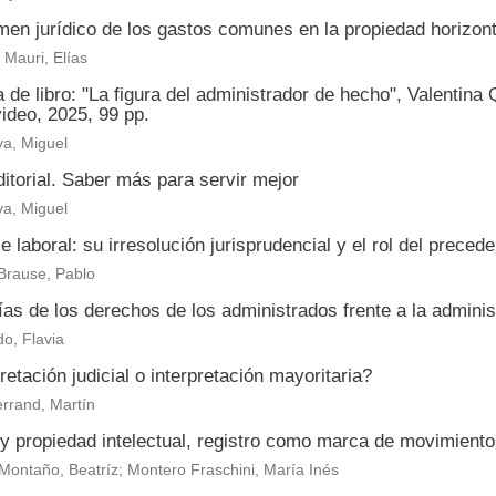
men jurídico de los gastos comunes en la propiedad horizont
Mauri, Elías
de libro: "La figura del administrador de hecho", Valentina
ideo, 2025, 99 pp.
a, Miguel
itorial. Saber más para servir mejor
a, Miguel
je laboral: su irresolución jurisprudencial y el rol del prece
Brause, Pablo
as de los derechos de los administrados frente a la adminis
o, Flavia
retación judicial o interpretación mayoritaria?
rrand, Martín
y propiedad intelectual, registro como marca de movimient
Montaño, Beatríz; Montero Fraschini, María Inés