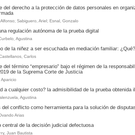
e del derecho a la protección de datos personales en organ
ormada
 Alfonso; Sabiguero, Ariel; Esnal, Gonzalo
na regulación autónoma de la prueba digital
urbelo, Agustina
o de la niñez a ser escuchada en mediación familiar: ¿Qu
astellanos, Carlos
 del término “empresario” bajo el régimen de la responsabi
2019 de la Suprema Corte de Justicia
Aparicio
 a cualquier costo? la admisibilidad de la prueba obtenida il
alenzuela, Agustina
s del conflicto como herramienta para la solución de disput
Ovando Arias
 central de la decisión judicial defectuosa
ry, Juan Bautista