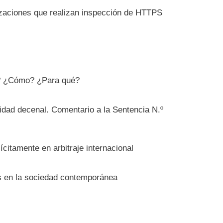
izaciones que realizan inspección de HTTPS
é? ¿Cómo? ¿Para qué?
lidad decenal. Comentario a la Sentencia N.º
ícitamente en arbitraje internacional
as en la sociedad contemporánea