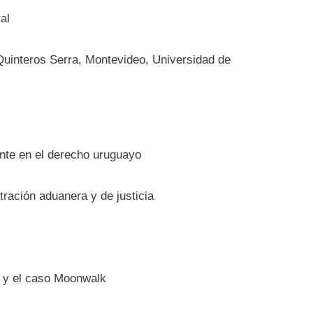
al
 Quinteros Serra, Montevideo, Universidad de
dente en el derecho uruguayo
tración aduanera y de justicia
o y el caso Moonwalk