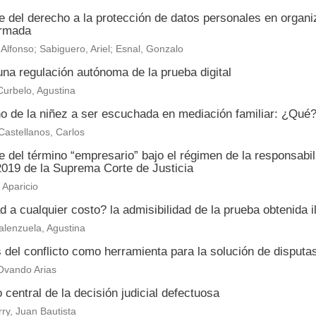
e del derecho a la protección de datos personales en organ
ormada
 Alfonso; Sabiguero, Ariel; Esnal, Gonzalo
na regulación autónoma de la prueba digital
urbelo, Agustina
o de la niñez a ser escuchada en mediación familiar: ¿Qu
astellanos, Carlos
 del término “empresario” bajo el régimen de la responsabi
2019 de la Suprema Corte de Justicia
Aparicio
 a cualquier costo? la admisibilidad de la prueba obtenida il
alenzuela, Agustina
s del conflicto como herramienta para la solución de disput
Ovando Arias
 central de la decisión judicial defectuosa
ry, Juan Bautista