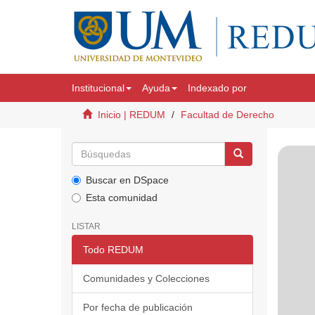
Institucional
Ayuda
Indexado por
Inicio | REDUM
Facultad de Derecho
Buscar en DSpace
Esta comunidad
LISTAR
Todo REDUM
Comunidades y Colecciones
Por fecha de publicación