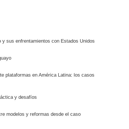
io y sus enfrentamientos con Estados Unidos
guayo
nte plataformas en América Latina: los casos
ráctica y desafíos
ntre modelos y reformas desde el caso