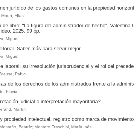
men jurídico de los gastos comunes en la propiedad horizont
Mauri, Elías
de libro: "La figura del administrador de hecho", Valentina
ideo, 2025, 99 pp.
a, Miguel
itorial. Saber más para servir mejor
a, Miguel
je laboral: su irresolución jurisprudencial y el rol del prece
Brause, Pablo
as de los derechos de los administrados frente a la adminis
o, Flavia
retación judicial o interpretación mayoritaria?
rrand, Martín
y propiedad intelectual, registro como marca de movimient
Montaño, Beatríz; Montero Fraschini, María Inés