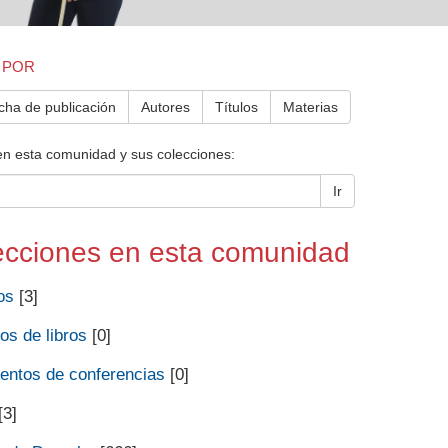
 POR
cha de publicación
Autores
Títulos
Materias
en esta comunidad y sus colecciones:
Ir
ecciones en esta comunidad
os
[3]
os de libros
[0]
ntos de conferencias
[0]
[3]