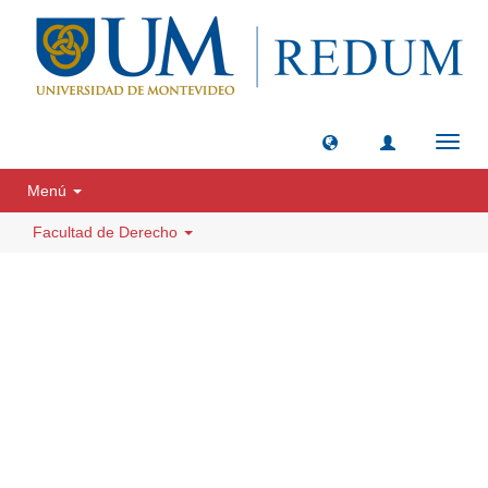
Camb
naveg
Menú
Facultad de Derecho