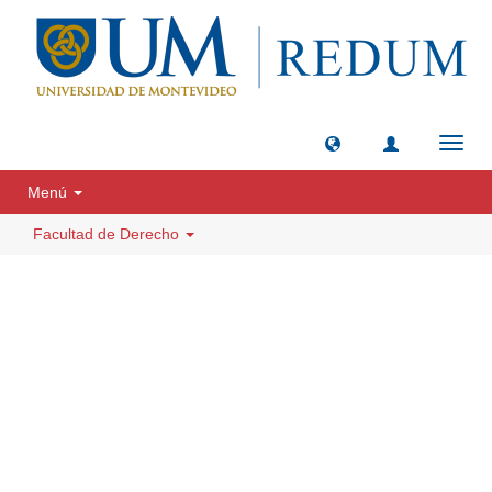
Camb
naveg
Menú
Facultad de Derecho