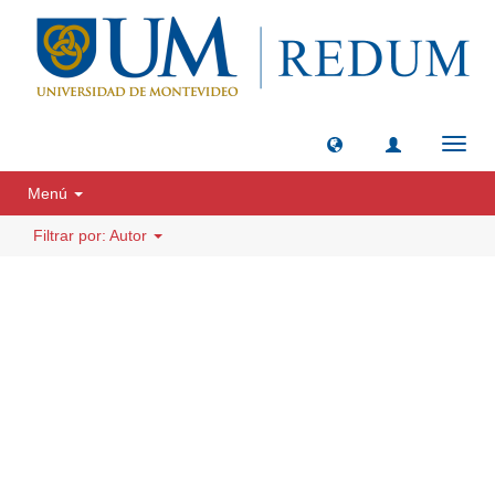
Camb
naveg
Menú
Filtrar por: Autor