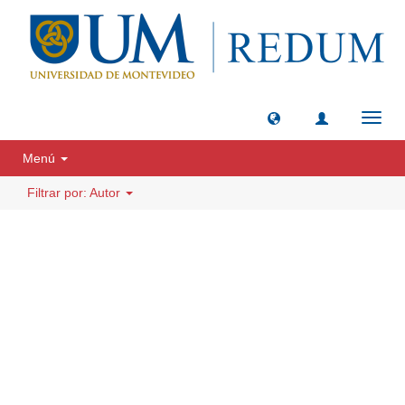
Camb
naveg
Menú
Filtrar por: Autor