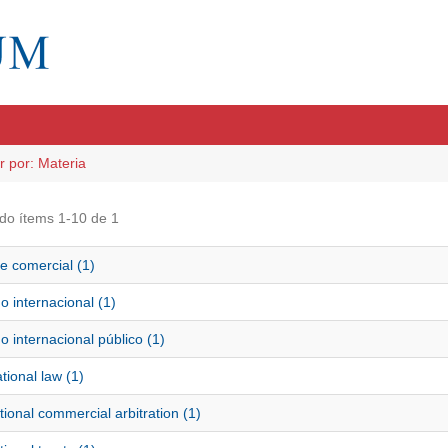
ar por: Materia
do ítems 1-10 de 1
je comercial (1)
 internacional (1)
 internacional público (1)
ational law (1)
tional commercial arbitration (1)