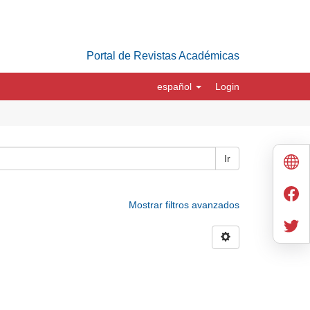
Portal de Revistas Académicas
español
Login
Ir
Mostrar filtros avanzados