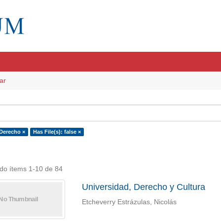
ar
 Derecho ×
Has File(s): false ×
do ítems 1-10 de 84
Universidad, Derecho y Cultura
Etcheverry Estrázulas, Nicolás