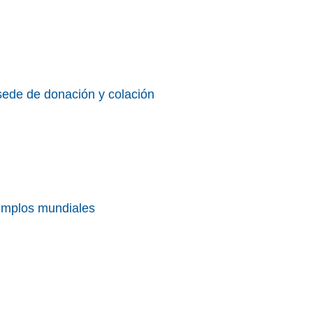
sede de donación y colación
emplos mundiales