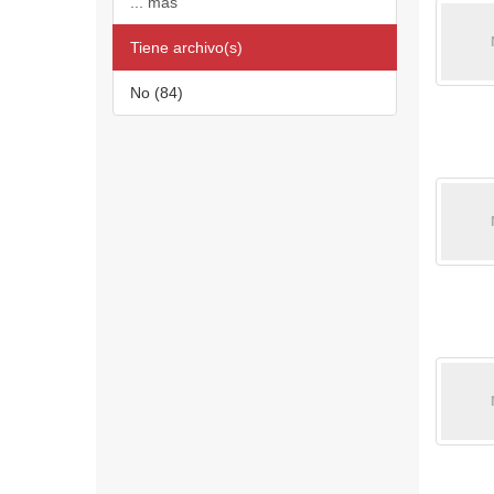
... más
Tiene archivo(s)
No (84)