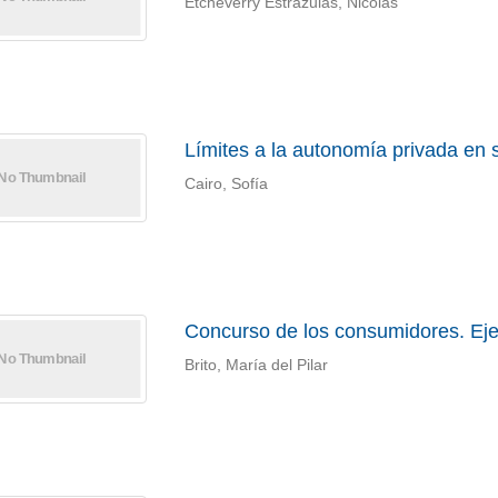
Etcheverry Estrázulas, Nicolás
Límites a la autonomía privada en 
Cairo, Sofía
Concurso de los consumidores. Ej
Brito, María del Pilar