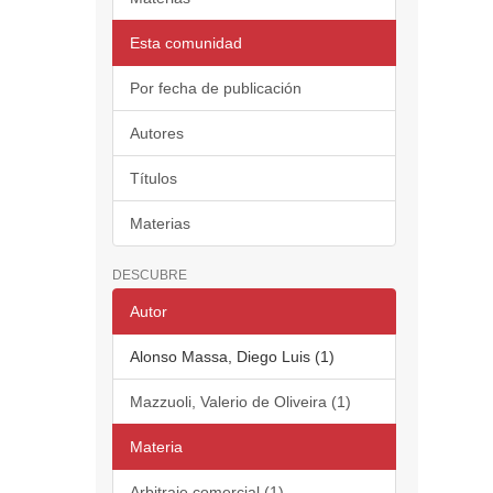
Esta comunidad
Por fecha de publicación
Autores
Títulos
Materias
DESCUBRE
Autor
Alonso Massa, Diego Luis (1)
Mazzuoli, Valerio de Oliveira (1)
Materia
Arbitraje comercial (1)