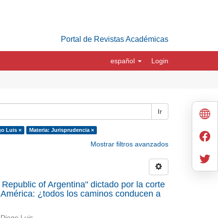
Portal de Revistas Académicas
español
Login
Ir
o Luis ×
Materia: Jurisprudencia ×
Mostrar filtros avanzados
 Republic of Argentina" dictado por la corte
 América: ¿todos los caminos conducen a
 Diego Luis