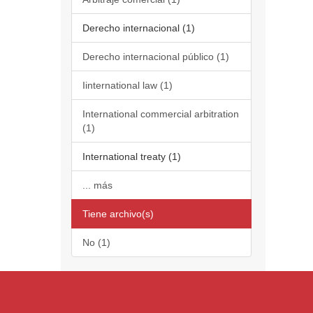
Derecho internacional (1)
Derecho internacional público (1)
Iinternational law (1)
International commercial arbitration
(1)
International treaty (1)
... más
Tiene archivo(s)
No (1)