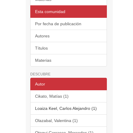
Esta comunidad
Por fecha de publicación
Autores
Títulos
Materias
DESCUBRE
Autor
Cikato, Matías (1)
Loaiza Keel, Carlos Alejandro (1)
Olazabal, Valentina (1)
Otegui Carrasco, Mercedes (1)