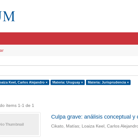
ar
oaiza Keel, Carlos Alejandro ×
Materia: Uruguay ×
Materia: Jurisprudencia ×
do ítems 1-1 de 1
Culpa grave: análisis conceptual y 
Cikato, Matías; Loaiza Keel, Carlos Alejand