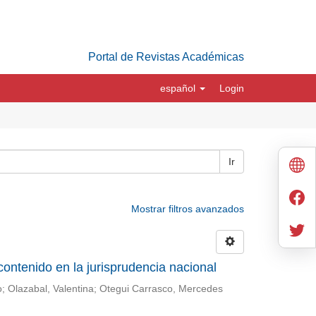
Portal de Revistas Académicas
español
Login
Ir
Mostrar filtros avanzados
contenido en la jurisprudencia nacional
ro; Olazabal, Valentina; Otegui Carrasco, Mercedes