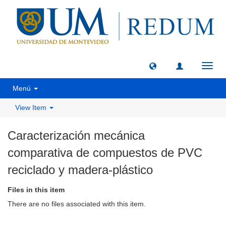
Toggl
navig
Menú
View Item
Caracterización mecánica
comparativa de compuestos de PVC
reciclado y madera-plástico
Files in this item
There are no files associated with this item.