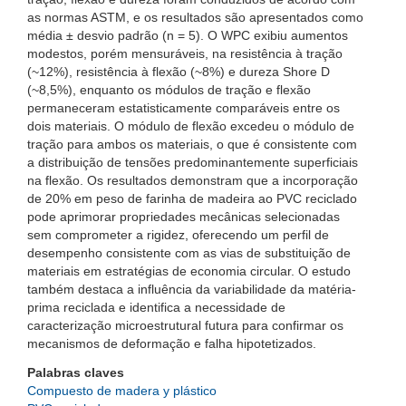
as normas ASTM, e os resultados são apresentados como
média ± desvio padrão (n = 5). O WPC exibiu aumentos
modestos, porém mensuráveis, na resistência à tração
(~12%), resistência à flexão (~8%) e dureza Shore D
(~8,5%), enquanto os módulos de tração e flexão
permaneceram estatisticamente comparáveis ​​entre os
dois materiais. O módulo de flexão excedeu o módulo de
tração para ambos os materiais, o que é consistente com
a distribuição de tensões predominantemente superficiais
na flexão. Os resultados demonstram que a incorporação
de 20% em peso de farinha de madeira ao PVC reciclado
pode aprimorar propriedades mecânicas selecionadas
sem comprometer a rigidez, oferecendo um perfil de
desempenho consistente com as vias de substituição de
materiais em estratégias de economia circular. O estudo
também destaca a influência da variabilidade da matéria-
prima reciclada e identifica a necessidade de
caracterização microestrutural futura para confirmar os
mecanismos de deformação e falha hipotetizados.
Palabras claves
Compuesto de madera y plástico