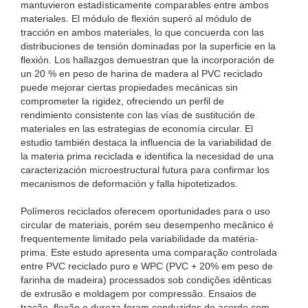
mantuvieron estadísticamente comparables entre ambos
materiales. El módulo de flexión superó al módulo de
tracción en ambos materiales, lo que concuerda con las
distribuciones de tensión dominadas por la superficie en la
flexión. Los hallazgos demuestran que la incorporación de
un 20 % en peso de harina de madera al PVC reciclado
puede mejorar ciertas propiedades mecánicas sin
comprometer la rigidez, ofreciendo un perfil de
rendimiento consistente con las vías de sustitución de
materiales en las estrategias de economía circular. El
estudio también destaca la influencia de la variabilidad de
la materia prima reciclada e identifica la necesidad de una
caracterización microestructural futura para confirmar los
mecanismos de deformación y falla hipotetizados.
Polímeros reciclados oferecem oportunidades para o uso
circular de materiais, porém seu desempenho mecânico é
frequentemente limitado pela variabilidade da matéria-
prima. Este estudo apresenta uma comparação controlada
entre PVC reciclado puro e WPC (PVC + 20% em peso de
farinha de madeira) processados ​​sob condições idênticas
de extrusão e moldagem por compressão. Ensaios de
tração, flexão e dureza foram conduzidos de acordo com