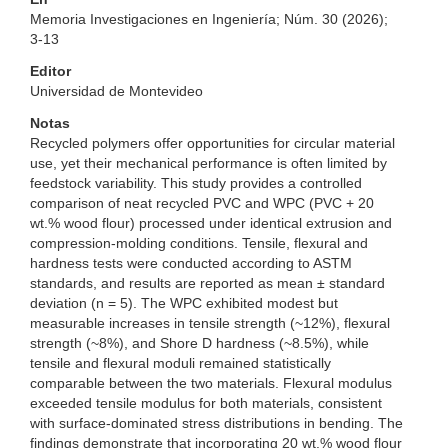
Memoria Investigaciones en Ingeniería; Núm. 30 (2026);
3-13
Editor
Universidad de Montevideo
Notas
Recycled polymers offer opportunities for circular material
use, yet their mechanical performance is often limited by
feedstock variability. This study provides a controlled
comparison of neat recycled PVC and WPC (PVC + 20
wt.% wood flour) processed under identical extrusion and
compression-molding conditions. Tensile, flexural and
hardness tests were conducted according to ASTM
standards, and results are reported as mean ± standard
deviation (n = 5). The WPC exhibited modest but
measurable increases in tensile strength (~12%), flexural
strength (~8%), and Shore D hardness (~8.5%), while
tensile and flexural moduli remained statistically
comparable between the two materials. Flexural modulus
exceeded tensile modulus for both materials, consistent
with surface-dominated stress distributions in bending. The
findings demonstrate that incorporating 20 wt.% wood flour