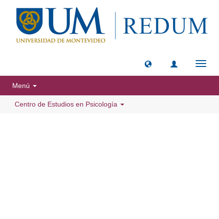
Camb
naveg
Menú
Centro de Estudios en Psicología