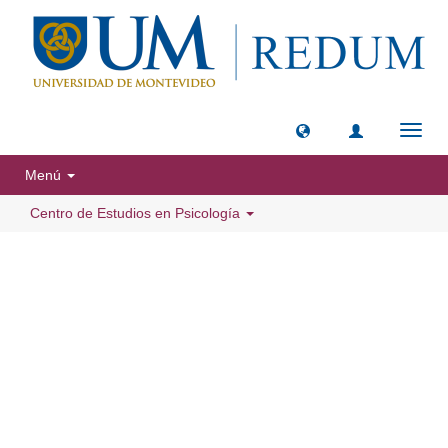
Camb
naveg
Menú
Centro de Estudios en Psicología