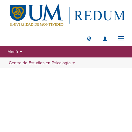
Camb
naveg
Menú
Centro de Estudios en Psicología