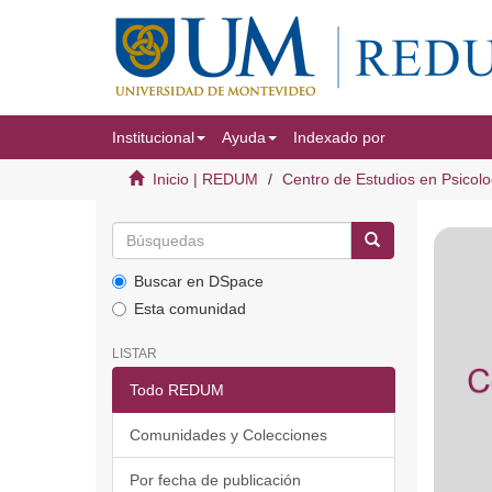
Institucional
Ayuda
Indexado por
Inicio | REDUM
Centro de Estudios en Psicolo
Buscar en DSpace
Esta comunidad
LISTAR
Todo REDUM
Comunidades y Colecciones
Por fecha de publicación