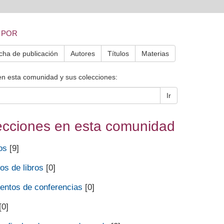
 POR
cha de publicación
Autores
Títulos
Materias
en esta comunidad y sus colecciones:
Ir
ecciones en esta comunidad
os
[9]
os de libros
[0]
ntos de conferencias
[0]
[0]