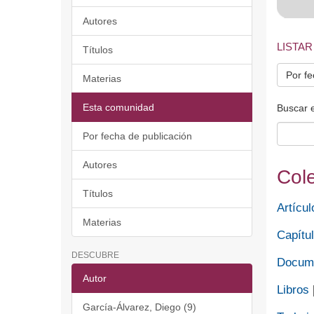
Autores
LISTAR
Títulos
Por fe
Materias
Esta comunidad
Buscar 
Por fecha de publicación
Autores
Col
Títulos
Artícul
Materias
Capítul
DESCUBRE
Docume
Autor
Libros
García-Álvarez, Diego (9)