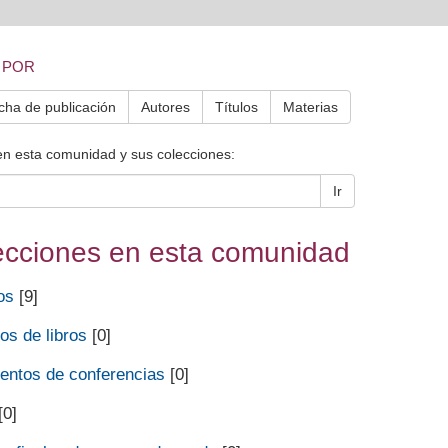
 POR
cha de publicación
Autores
Títulos
Materias
en esta comunidad y sus colecciones:
Ir
ecciones en esta comunidad
os
[9]
os de libros
[0]
ntos de conferencias
[0]
[0]