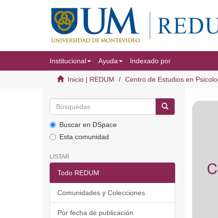
Institucional
Ayuda
Indexado por
Inicio | REDUM
Centro de Estudios en Psicolo
Buscar en DSpace
Esta comunidad
LISTAR
Todo REDUM
Comunidades y Colecciones
Por fecha de publicación