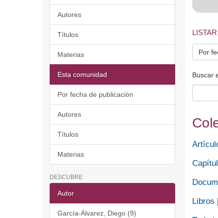
Autores
LISTAR
Títulos
Por fe
Materias
Esta comunidad
Buscar 
Por fecha de publicación
Autores
Col
Títulos
Artícul
Materias
Capítul
DESCUBRE
Docume
Autor
Libros
García-Álvarez, Diego (9)