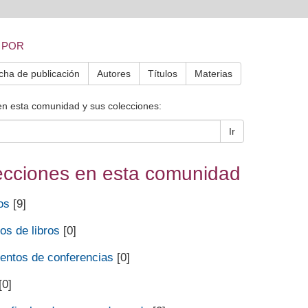
 POR
cha de publicación
Autores
Títulos
Materias
en esta comunidad y sus colecciones:
Ir
ecciones en esta comunidad
os
[9]
os de libros
[0]
ntos de conferencias
[0]
[0]