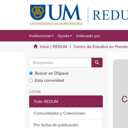
Institucional
Ayuda
Indexado por
Inicio | REDUM
Centro de Estudios en Psicolo
Buscar en DSpace
Esta comunidad
LISTAR
Todo REDUM
Comunidades y Colecciones
Por fecha de publicación