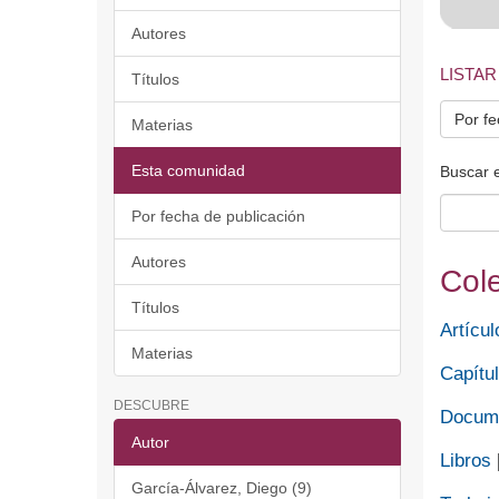
Autores
LISTAR
Títulos
Por fe
Materias
Esta comunidad
Buscar 
Por fecha de publicación
Autores
Col
Títulos
Artícul
Materias
Capítul
DESCUBRE
Docume
Autor
Libros
García-Álvarez, Diego (9)