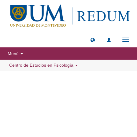
Camb
naveg
Menú
Centro de Estudios en Psicología