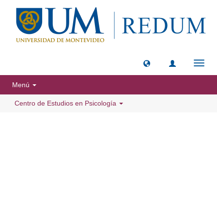
Camb
naveg
Menú
Centro de Estudios en Psicología