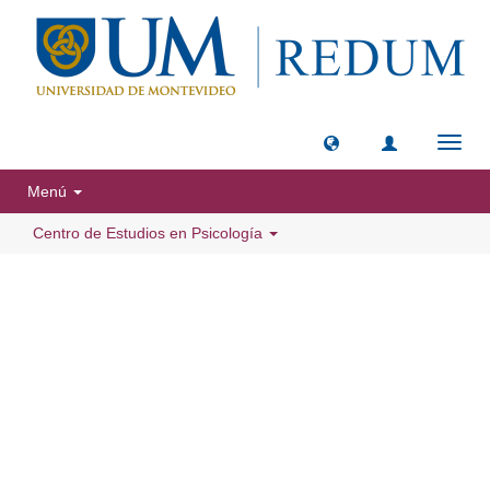
Camb
naveg
Menú
Centro de Estudios en Psicología