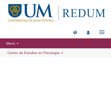
Camb
naveg
Menú
Centro de Estudios en Psicología