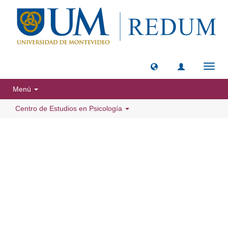
Camb
naveg
Menú
Centro de Estudios en Psicología