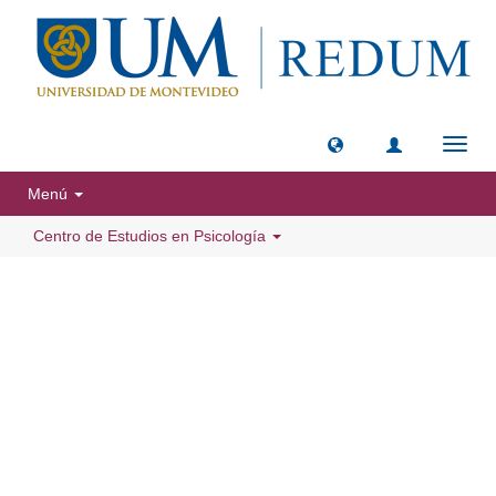
Camb
naveg
Menú
Centro de Estudios en Psicología