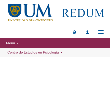
Camb
naveg
Menú
Centro de Estudios en Psicología