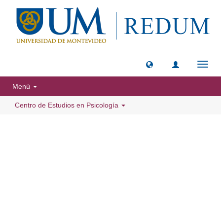
Camb
naveg
Menú
Centro de Estudios en Psicología