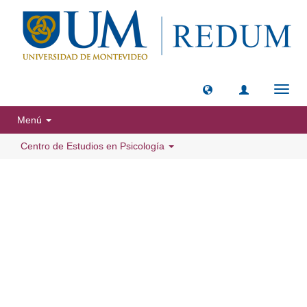
Camb
naveg
Menú
Centro de Estudios en Psicología