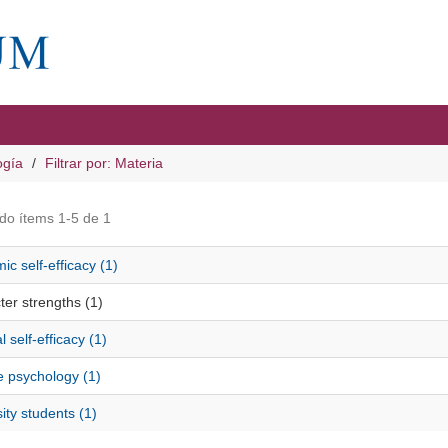
ogía
Filtrar por: Materia
do ítems 1-5 de 1
c self-efficacy (1)
er strengths (1)
 self-efficacy (1)
e psychology (1)
ity students (1)