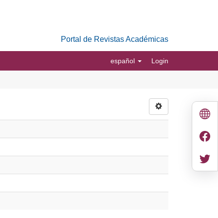
Portal de Revistas Académicas
español
Login