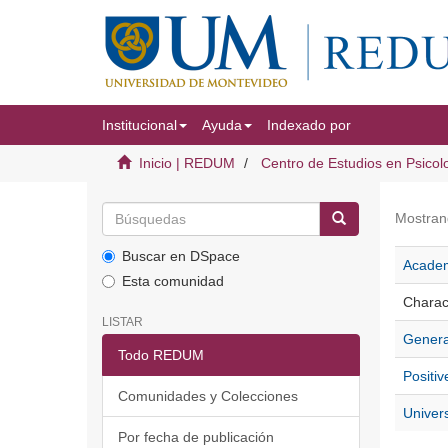
Institucional
Ayuda
Indexado por
Inicio | REDUM
Centro de Estudios en Psicol
Mostran
Buscar en DSpace
Academi
Esta comunidad
Charact
LISTAR
General
Todo REDUM
Positiv
Comunidades y Colecciones
Univers
Por fecha de publicación