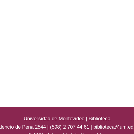
Universidad de Montevideo
|
Biblioteca
dencio de Pena 2544 | (598) 2 707 44 61 |
biblioteca@um.ed