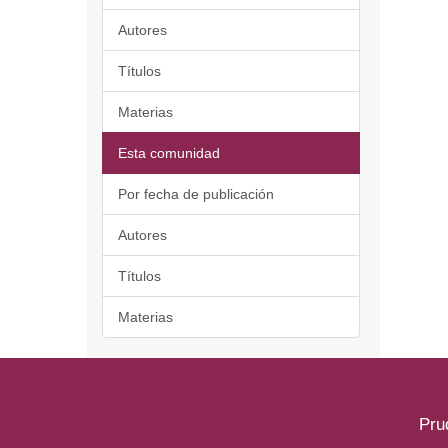
Autores
Títulos
Materias
Esta comunidad
Por fecha de publicación
Autores
Títulos
Materias
Pru