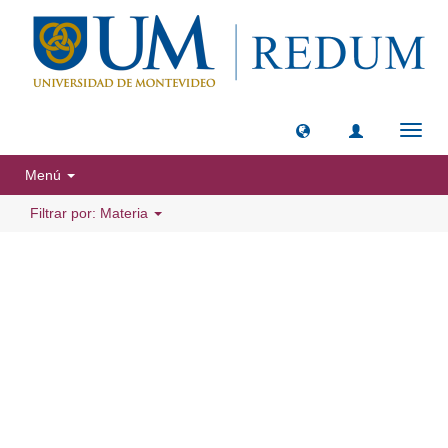
Camb
naveg
Menú
Filtrar por: Materia