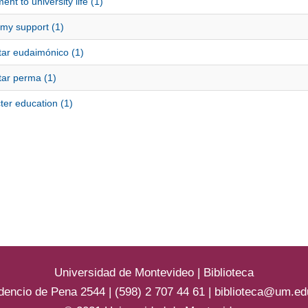
ent to university life (1)
my support (1)
tar eudaimónico (1)
tar perma (1)
ter education (1)
Universidad de Montevideo
|
Biblioteca
dencio de Pena 2544 | (598) 2 707 44 61 |
biblioteca@um.ed