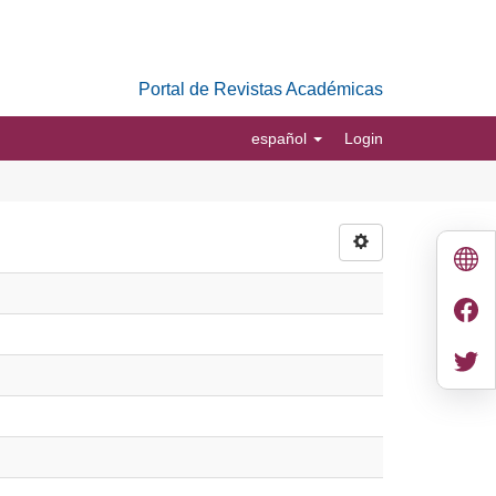
Portal de Revistas Académicas
español
Login