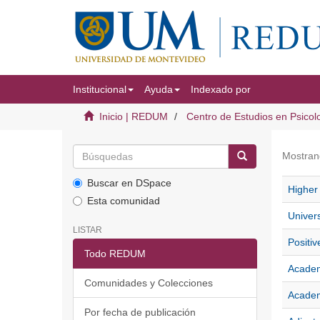
Institucional
Ayuda
Indexado por
Inicio | REDUM
Centro de Estudios en Psicol
Mostran
Buscar en DSpace
Higher 
Esta comunidad
Univers
LISTAR
Positiv
Todo REDUM
Academ
Comunidades y Colecciones
Academi
Por fecha de publicación