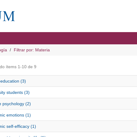
ogía
Filtrar por: Materia
do ítems 1-10 de 9
education (3)
ity students (3)
e psychology (2)
ic emotions (1)
c self-efficacy (1)