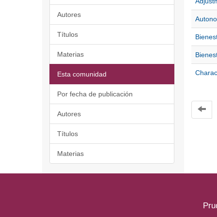
Adjustm
Autores
Autono
Títulos
Bienes
Materias
Bienes
Charac
Esta comunidad
Por fecha de publicación
Autores
Títulos
Materias
Pru