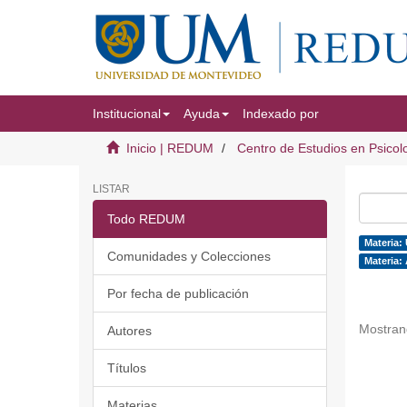
Institucional
Ayuda
Indexado por
Inicio | REDUM
Centro de Estudios en Psicol
LISTAR
Todo REDUM
Materia: 
Comunidades y Colecciones
Materia: 
Por fecha de publicación
Mostran
Autores
Títulos
Materias