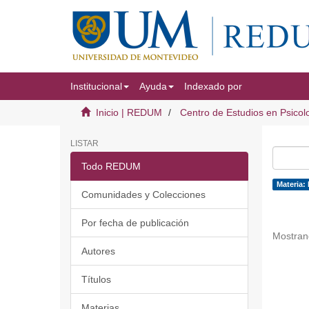
Institucional
Ayuda
Indexado por
Inicio | REDUM
Centro de Estudios en Psicol
LISTAR
Todo REDUM
Materia:
Comunidades y Colecciones
Por fecha de publicación
Mostran
Autores
Títulos
Materias