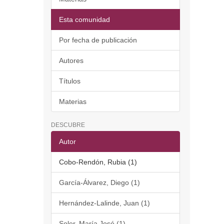
Esta comunidad
Por fecha de publicación
Autores
Títulos
Materias
DESCUBRE
Autor
Cobo-Rendón, Rubia (1)
García-Álvarez, Diego (1)
Hernández-Lalinde, Juan (1)
Soler, María José (1)