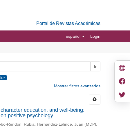
Portal de Revistas Académicas
español
Login
Ir
a ×
Mostrar filtros avanzados
character education, and well-being:
 on positive psychology
bo-Rendón, Rubia
;
Hernández-Lalinde, Juan
(
MDPI
,