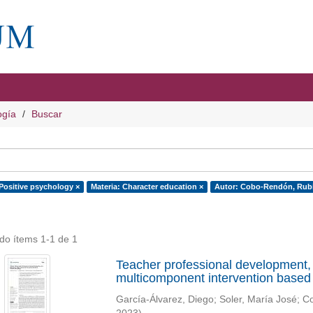
ogía
Buscar
 Positive psychology ×
Materia: Character education ×
Autor: Cobo-Rendón, Rubi
do ítems 1-1 de 1
Teacher professional development, 
multicomponent intervention based
García-Álvarez, Diego
;
Soler, María José
;
Co