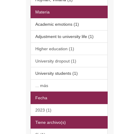
Materia
Academic emotions (1)
Adjustment to university life (1)
Higher education (1)
University dropout (1)
University students (1)
... más
Fecha
2023 (1)
Tiene archivo(s)