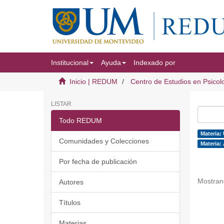
Institucional
Ayuda
Indexado por
Inicio | REDUM
Centro de Estudios en Psicol
LISTAR
Todo REDUM
Materia: 
Comunidades y Colecciones
Materia: 
Por fecha de publicación
Mostran
Autores
Títulos
Materias