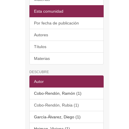
Esta comunidad
Por fecha de publicación
Autores
Títulos
Materias
DESCUBRE
Autor
Cobo-Rendón, Ramón (1)
Cobo-Rendón, Rubia (1)
García-Álvarez, Diego (1)
Hojman, Viviana (1)