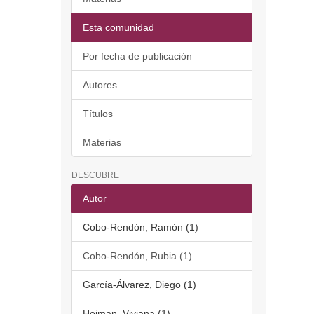
Esta comunidad
Por fecha de publicación
Autores
Títulos
Materias
DESCUBRE
Autor
Cobo-Rendón, Ramón (1)
Cobo-Rendón, Rubia (1)
García-Álvarez, Diego (1)
Hojman, Viviana (1)