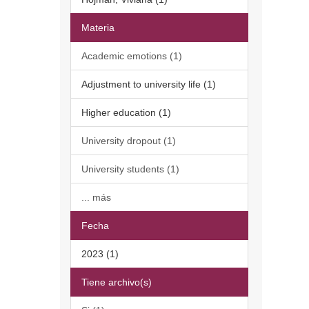
Materia
Academic emotions (1)
Adjustment to university life (1)
Higher education (1)
University dropout (1)
University students (1)
... más
Fecha
2023 (1)
Tiene archivo(s)