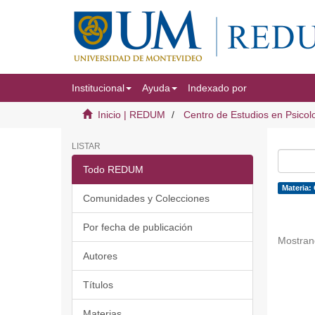
Institucional
Ayuda
Indexado por
Inicio | REDUM
Centro de Estudios en Psicol
LISTAR
Todo REDUM
Materia: 
Comunidades y Colecciones
Por fecha de publicación
Mostran
Autores
Títulos
Materias