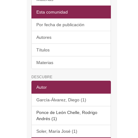
Esta comunidad
Por fecha de publicación
Autores
Títulos
Materias
DESCUBRE
Autor
García-Álvarez, Diego (1)
Ponce de León Chelle, Rodrigo
Andrés (1)
Soler, María José (1)