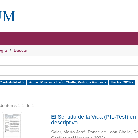
ogía
Buscar
Confiabilidad ×
Autor: Ponce de León Chelle, Rodrigo Andrés ×
Fecha: 2025 ×
do ítems 1-1 de 1
El Sentido de la Vida (PIL-Test) en
descriptivo
Soler, María José
;
Ponce de León Chelle, R