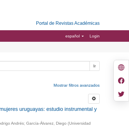
Portal de Revistas Académicas
español
Login
Ir
Mostrar filtros avanzados
 mujeres uruguayas: estudio instrumental y
odrigo Andrés
;
García-Álvarez, Diego
(
Universidad