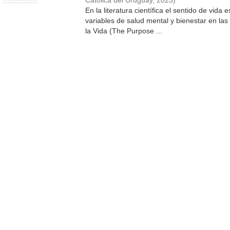
Católica del Uruguay
,
2025
)
En la literatura científica el sentido de vida
variables de salud mental y bienestar en las m
la Vida (The Purpose ...